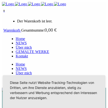
0
Der Warenkorb ist leer.
0,00
€
Warenkorb
Gesamtsumme:
Home
NEWS
Über mich
GEMALTE WERKE
Kontakt
Home
NEWS
Über mich
GEMALTE WERKE
Kontakt
Diese Seite nutzt Website-Tracking-Technologien von
Dritten, um ihre Dienste anzubieten, stetig zu
verbessern und Werbung entsprechend den Interessen
der Nutzer anzuzeigen.