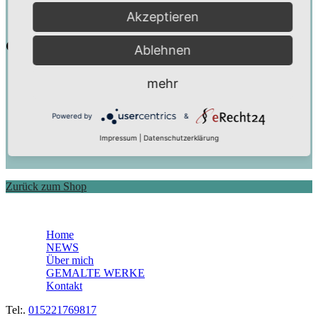
Akzeptieren
Cart
Ablehnen
mehr
Powered by
&
Impressum
|
Datenschutzerklärung
Zurück zum Shop
Home
NEWS
Über mich
GEMALTE WERKE
Kontakt
Tel:.
015221769817